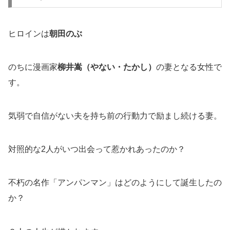
ヒロインは
朝田のぶ
のちに漫画家
柳井嵩（やない・たかし）
の妻となる女性で
す。
気弱で自信がない夫を持ち前の行動力で励まし続ける妻。
対照的な2人がいつ出会って惹かれあったのか？
不朽の名作「アンパンマン」はどのようにして誕生したの
か？