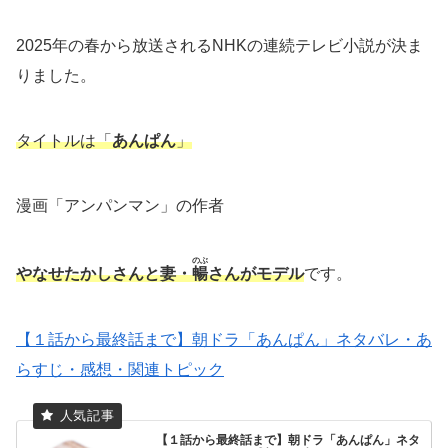
2025年の春から放送されるNHKの連続テレビ小説が決ま
りました。
タイトルは「
あんぱん
」
漫画「アンパンマン」の作者
のぶ
やなせたかしさんと妻・
暢
さんがモデル
です。
【１話から最終話まで】朝ドラ「あんぱん」ネタバレ・あ
らすじ・感想・関連トピック
【１話から最終話まで】朝ドラ「あんぱん」ネタ