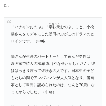
た。
いだてん
「ハチキンおのぶ」「
韋駄天
おのぶ」こと、小松
暢さんをモデルにした朝田のぶがこのドラマのヒ
ロインです。（中略）
暢さんが生涯のパートナーとして選んだ男性は、
漫画家で詩人の柳瀬 嵩（やなせたかし）さん。彼
ははっきり言って遅咲きの人です。日本中の子ど
もたちの間でアンパンマンが大人気となり、漫画
家として世間に認められたのは、なんと70歳にな
ってからでした。（中略）