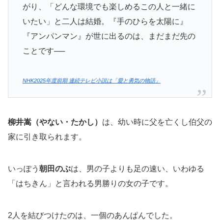
がり、「どんな環境でも楽しめるこの人と一緒に
いたい」と二人は結婚。『手のひらを太陽に』
『アンパンマン』が世に出るのは、まだまだ先の
ことです──
NHK2025年度前期 連続テレビ小説は「愛と勇気の物語」
柳井嵩（やない・たかし）
は、幼い時に父を亡くし伯父の
家に引き取られます。
いっぽう
朝田のぶ
は、男の子よりも足の速い、いわゆる
「はちきん」と言われる男勝りの女の子です。
2人を結びつけたのは、一個のあんぱんでした。