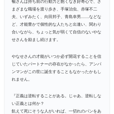
暢さんは持ち前の行動力と飽くなき好奇心で、さ
まざまな職場を渡り歩き、手塚治虫、赤塚不二
夫、いずみたく、向田邦子、青島幸男……などな
ど、才能豊かで個性的な人たちと出逢い、関わり
合いながら、ちょっと気が弱くて自信のないやな
せさんを励まし続けます。
やなせさんの才能がいつか必ず開花することを信
じていたパートナーの存在がなかったら、アンパ
ンマンがこの世に誕生することもなかったかもし
れません。
『正義は逆転することがある。じゃあ、逆転しな
い正義とは何か？
飢えて死にそうな人がいれば、一切れのパンをあ