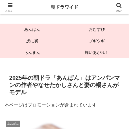
朝ドラワイド
朝ドラワイド
メニュー
検索
あんぱん
おむすび
虎に翼
ブギウギ
らんまん
舞いあがれ！
2025年の朝ドラ「あんぱん」はアンパンマ
ンの作者やなせたかしさんと妻の暢さんが
モデル
本ページはプロモーションが含まれています
あんぱん