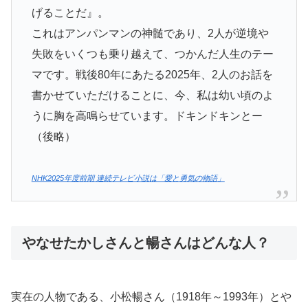
げることだ』。
これはアンパンマンの神髄であり、2人が逆境や
失敗をいくつも乗り越えて、つかんだ人生のテー
マです。戦後80年にあたる2025年、2人のお話を
書かせていただけることに、今、私は幼い頃のよ
うに胸を高鳴らせています。ドキンドキンとー
（後略）
NHK2025年度前期 連続テレビ小説は「愛と勇気の物語」
やなせたかしさんと暢さんはどんな人？
実在の人物である、小松暢さん（1918年～1993年）とや