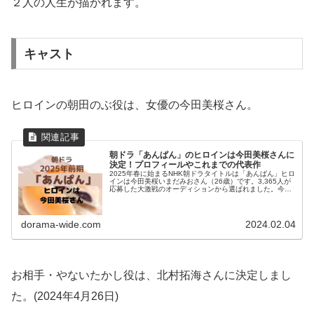
２人の人生が描かれます。
キャスト
ヒロインの朝田のぶ役は、女優の今田美桜さん。
朝ドラ「あんぱん」のヒロインは今田美桜さんに
決定！プロフィールやこれまでの代表作
2025年春に始まるNHK朝ドラタイトルは「あんぱん」ヒロ
インは今田美桜いまだみおさん（26歳）です。3,365人が
応募した大激戦のオーディションから選ばれました。今田
さんが演じるのは、アンパンマンを描いた漫画家の妻・朝
田のぶ役です。のぶは...
dorama-wide.com
2024.02.04
お相手・やないたかし役は、北村拓海さんに決定しまし
た。(2024年4月26日)