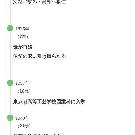
父親の故郷・高知へ移住
1926年
（7歳）
母が再婚
伯父の家に引き取られる
1937年
（18歳）
東京都高等工芸学校図案科に入学
1940年
（21歳）