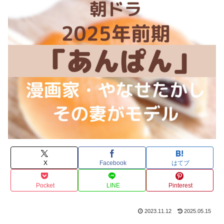
X
Facebook
はてブ
Pocket
LINE
Pinterest
2023.11.12
2025.05.15