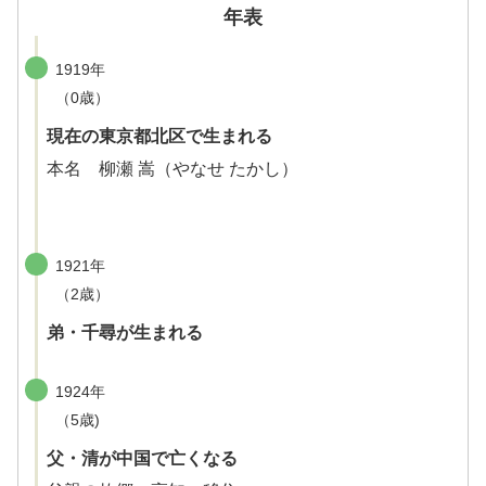
年表
1919年
（0歳）
現在の東京都北区で生まれる
本名 柳瀬 嵩（やなせ たかし）
1921年
（2歳）
弟・千尋が生まれる
1924年
（5歳)
父・清が中国で亡くなる