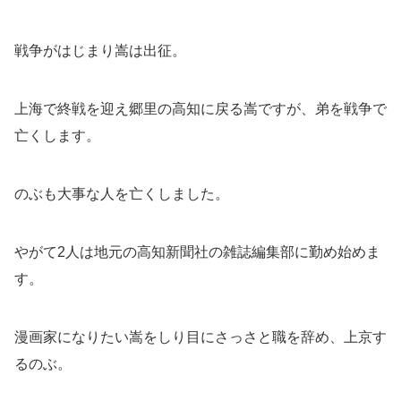
戦争がはじまり嵩は出征。
上海で終戦を迎え郷里の高知に戻る嵩ですが、弟を戦争で
亡くします。
のぶも大事な人を亡くしました。
やがて2人は地元の高知新聞社の雑誌編集部に勤め始めま
す。
漫画家になりたい嵩をしり目にさっさと職を辞め、上京す
るのぶ。