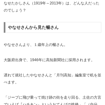
なせたかしさん（1919年～2013年）は、どんな人だった
のでしょう？
やなせさんから見た暢さん
やなせさんより、１歳年上の暢さん。
大阪府出身で、1946年に高知新聞社に採用されます。
遅れて就社したやなせさんと「月刊高知」編集室で机を並
べます。
「ジープに飛び乗って焼け跡の街を走り回る、土佐の方言
でいえば『ハチキン』というおてんばの性格」「（自分