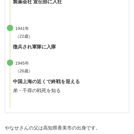
製薬会社 宣伝部に入社
1941年
（22歳）
徴兵され軍隊に入隊
1945年
（26歳）
中国上海の近くで終戦を迎える
弟・千尋の戦死を知る
やなせさんの父は高知県香美市の出身です。