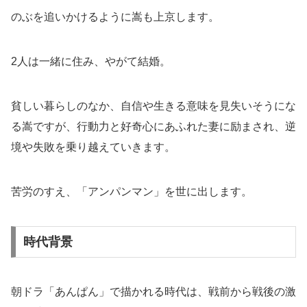
のぶを追いかけるように嵩も上京します。
2人は一緒に住み、やがて結婚。
貧しい暮らしのなか、自信や生きる意味を見失いそうにな
る嵩ですが、行動力と好奇心にあふれた妻に励まされ、逆
境や失敗を乗り越えていきます。
苦労のすえ、「アンパンマン」を世に出します。
時代背景
朝ドラ「あんぱん」で描かれる時代は、戦前から戦後の激