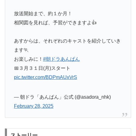
放送開始まで、約１か月！
相関図を見れば、予習ができますよ👍
あすからは、それぞれのキャストを紹介していき
ます🏃
お楽しみに！
#朝ドラあんぱん
📅３月３１日(月)スタート
pic.twitter.com/BDPmAUxVrS
— 朝ドラ「あんぱん」公式 (@asadora_nhk)
February 28, 2025
ストーリー