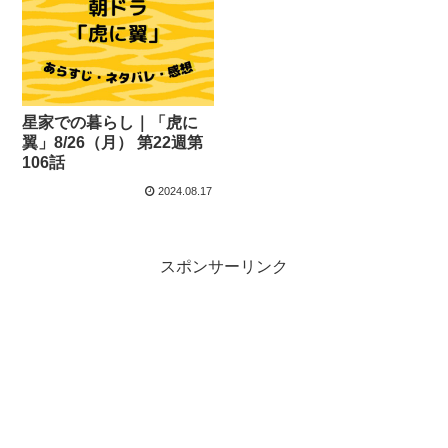
星家での暮らし｜「虎に
翼」8/26（月） 第22週第
106話
2024.08.17
スポンサーリンク