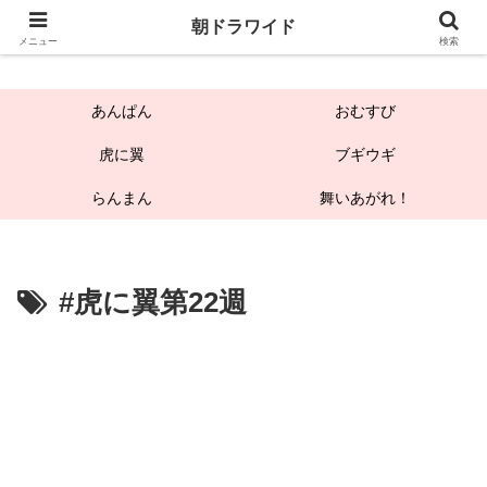
朝ドラワイド
朝ドラワイド
メニュー
検索
あんぱん
おむすび
虎に翼
ブギウギ
らんまん
舞いあがれ！
#虎に翼第22週