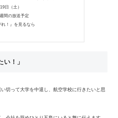
19日（土）
1週間の放送予定
がれ！』を見るなら
たい！」
思い切って大学を中退し、航空学校に行きたいと思
て、会社を辞めひとり五島にいると舞に伝えます。