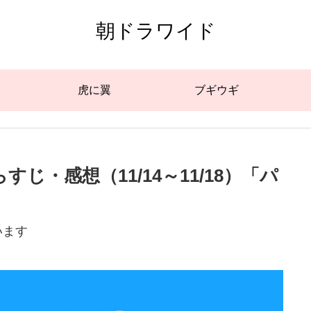
朝ドラワイド
虎に翼
ブギウギ
じ・感想（11/14～11/18）「パ
います