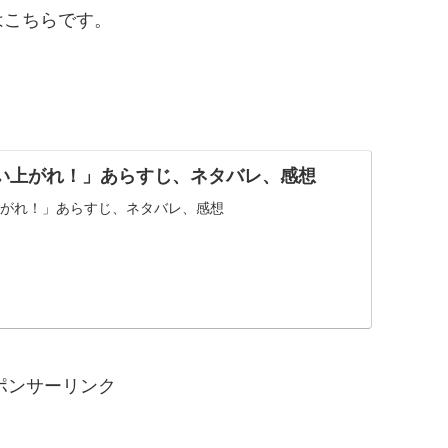
はこちらです。
い上がれ！」あらすじ、ネタバレ、感想
がれ！」あらすじ、ネタバレ、感想
ポンサーリンク