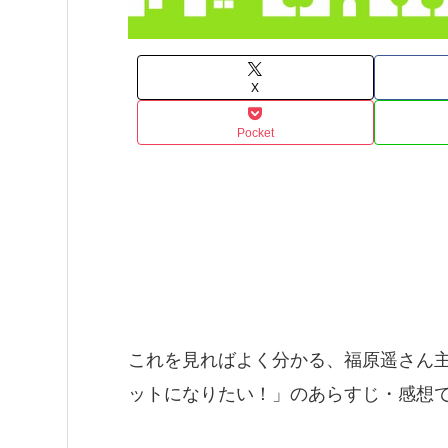
X
Pocket
これを見ればよく分かる、福原遥さん主
ットになりたい！」のあらすじ・感想