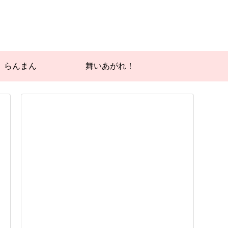
らんまん
舞いあがれ！