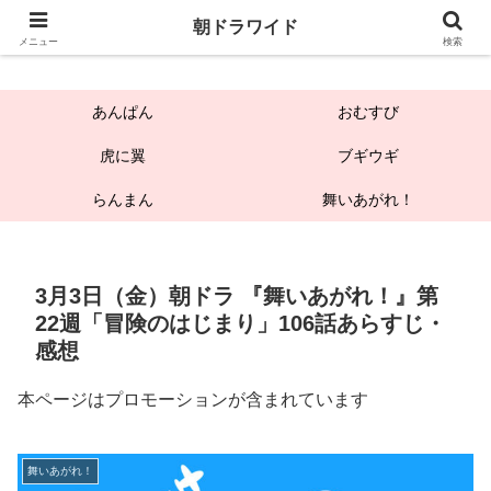
朝ドラワイド
朝ドラワイド
メニュー
検索
あんぱん
おむすび
虎に翼
ブギウギ
らんまん
舞いあがれ！
3月3日（金）朝ドラ 『舞いあがれ！』第
22週「冒険のはじまり」106話あらすじ・
感想
本ページはプロモーションが含まれています
舞いあがれ！