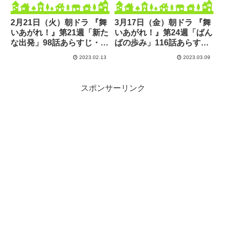
2月21日（火）朝ドラ 『舞
3月17日（金）朝ドラ 『舞
いあがれ！』第21週「新た
いあがれ！』第24週「ばん
な出発」98話あらすじ・感
ばの歩み」116話あらす
想
じ・感想
2023.02.13
2023.03.09
スポンサーリンク