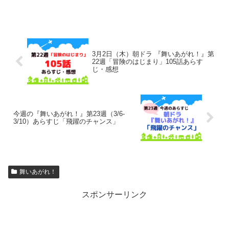
3月2日（木）朝ドラ 『舞いあがれ！』第
22週「冒険のはじまり」105話あらす
じ・感想
今週の『舞いあがれ！』第23週（3/6-
3/10）あらすじ「飛躍のチャンス」
舞いあがれ！
スポンサーリンク