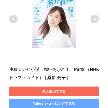
連続テレビ小説　舞いあがれ！　Part2 （NHK
ドラマ・ガイド） [ 桑原 亮子 ]
楽天市場で見る
Yahoo!ショッピングで見る