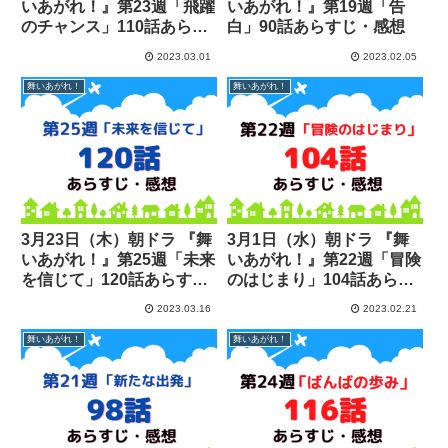
いあがれ！』第23週「飛躍
いあがれ！』第19週「告
のチャンス」110話あらす
白」90話あらすじ・感想
じ・感想
2023.03.01
2023.02.05
舞いあがれ！
舞いあがれ！
3月23日（木）朝ドラ 『舞
3月1日（水）朝ドラ 『舞
いあがれ！』第25週「未来
いあがれ！』第22週「冒険
を信じて」120話あらす
のはじまり」104話あらす
じ・感想
じ・感想
2023.03.16
2023.02.21
舞いあがれ！
舞いあがれ！