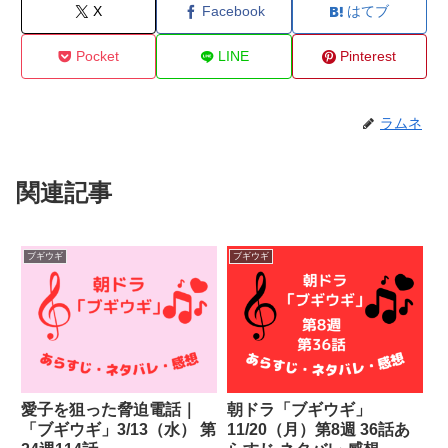
X
Facebook
はてブ
Pocket
LINE
Pinterest
ラムネ
関連記事
ブギウギ
ブギウギ
愛子を狙った脅迫電話｜
朝ドラ「ブギウギ」
「ブギウギ」3/13（水） 第
11/20（月）第8週 36話あ