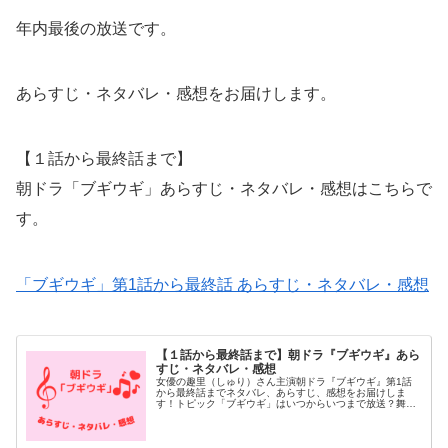
年内最後の放送です。
あらすじ・ネタバレ・感想をお届けします。
【１話から最終話まで】
朝ドラ「ブギウギ」あらすじ・ネタバレ・感想はこちらで
す。
「ブギウギ」第1話から最終話 あらすじ・ネタバレ・感想
【１話から最終話まで】朝ドラ『ブギウギ』あら
すじ・ネタバレ・感想
女優の趣里（しゅり）さん主演朝ドラ『ブギウギ』第1話
から最終話までネタバレ、あらすじ、感想をお届けしま
す！トピック「ブギウギ」はいつからいつまで放送？舞台
やキャスト、ストーリーなど第1週「ワテ、歌うで！」1
話 10月2日（月） 銭湯の看板娘...