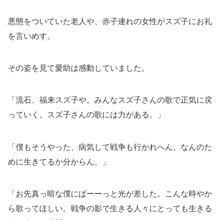
悪態をついていた老人や、赤子連れの女性がスズ子にお礼
を言いめす。
その姿を見て愛助は感動していました。
「流石、福来スズ子や。みんなスズ子さんの歌で正気に戻
っていく。スズ子さんの歌には力がある。」
「僕もそうやった、病気して戦争も行かれへん、なんのた
めに生きてるか分からん。」
「お先真っ暗な僕にぱーーっと光が差した。こんな時やか
ら歌ってほしい。戦争の影で生きる人々にとっても生きる