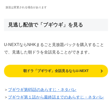
放送は変更される場合があります
見逃し配信で「ブギウギ」を見る
U-NEXTならNHKまるごと見放題パックを購入すること
で、見逃した朝ドラを全話見ることができます。
朝ドラ「ブギウギ」全話見るならU-NEXT
＞
ブギウギ第65話のあらすじ・ネタバレ
＞
ブギウギ第１話から最終話までのあらすじ・ネタバレ