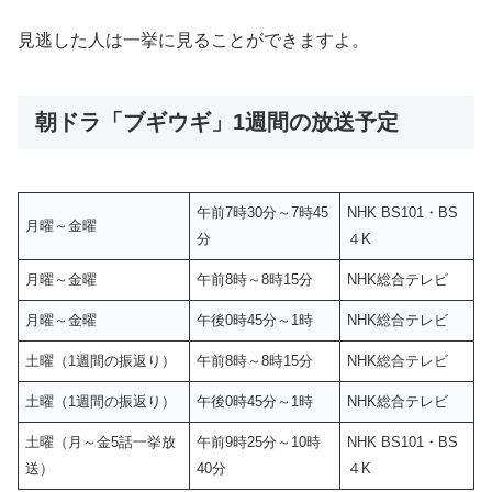
見逃した人は一挙に見ることができますよ。
朝ドラ「ブギウギ」1週間の放送予定
午前7時30分～7時45
NHK BS101・BS
月曜～金曜
分
４K
月曜～金曜
午前8時～8時15分
NHK総合テレビ
月曜～金曜
午後0時45分～1時
NHK総合テレビ
土曜（1週間の振返り）
午前8時～8時15分
NHK総合テレビ
土曜（1週間の振返り）
午後0時45分～1時
NHK総合テレビ
土曜（月～金5話一挙放
午前9時25分～10時
NHK BS101・BS
送）
40分
４K