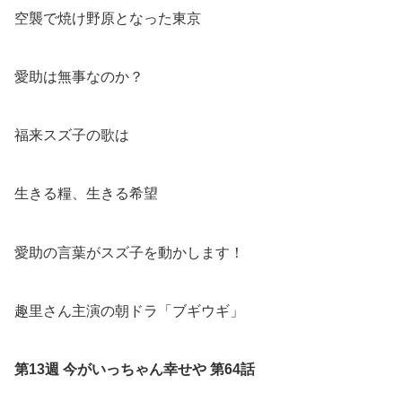
空襲で焼け野原となった東京
愛助は無事なのか？
福来スズ子の歌は
生きる糧、生きる希望
愛助の言葉がスズ子を動かします！
趣里さん主演の朝ドラ「ブギウギ」
第13週 今がいっちゃん幸せや
第64話