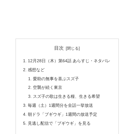
目次
12月28日（木）第64話 あらすじ・ネタバレ
感想など
愛助の無事を喜ぶスズ子
空襲が続く東京
スズ子の歌は生きる糧、生きる希望
毎週（土）1週間分を全話一挙放送
朝ドラ「ブギウギ」1週間の放送予定
見逃し配信で「ブギウギ」を見る