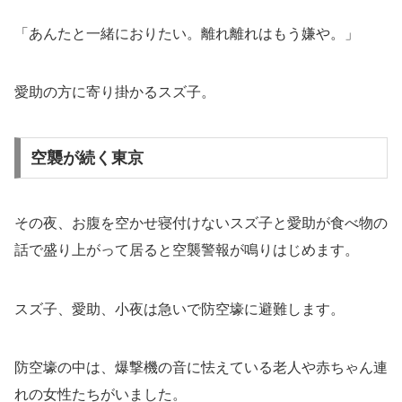
「あんたと一緒におりたい。離れ離れはもう嫌や。」
愛助の方に寄り掛かるスズ子。
空襲が続く東京
その夜、お腹を空かせ寝付けないスズ子と愛助が食べ物の
話で盛り上がって居ると空襲警報が鳴りはじめます。
スズ子、愛助、小夜は急いで防空壕に避難します。
防空壕の中は、爆撃機の音に怯えている老人や赤ちゃん連
れの女性たちがいました。