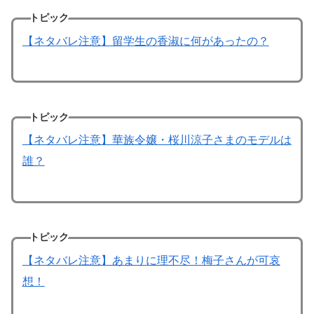
トピック
【ネタバレ注意】留学生の香淑に何があったの？
トピック
【ネタバレ注意】華族令嬢・桜川涼子さまのモデルは
誰？
トピック
【ネタバレ注意】あまりに理不尽！梅子さんが可哀
想！