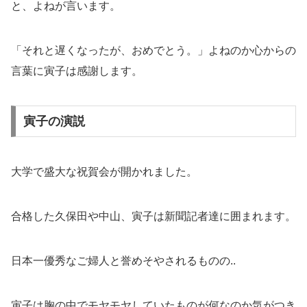
と、よねが言います。
「それと遅くなったが、おめでとう。」よねのか心からの
言葉に寅子は感謝します。
寅子の演説
大学で盛大な祝賀会が開かれました。
合格した久保田や中山、寅子は新聞記者達に囲まれます。
日本一優秀なご婦人と誉めそやされるものの..
寅子は胸の中でモヤモヤしていたものが何なのか気がつき