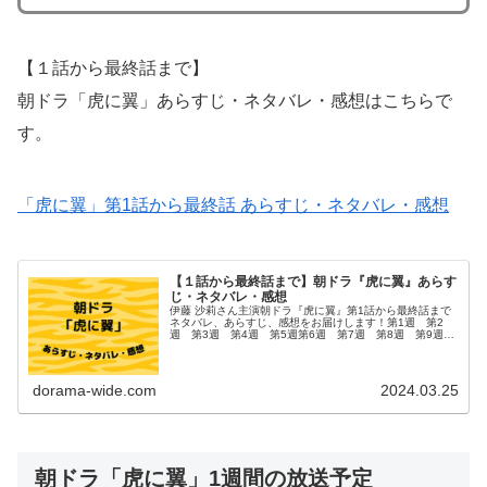
【１話から最終話まで】
朝ドラ「虎に翼」あらすじ・ネタバレ・感想はこちらで
す。
「虎に翼」第1話から最終話 あらすじ・ネタバレ・感想
【１話から最終話まで】朝ドラ『虎に翼』あらす
じ・ネタバレ・感想
伊藤 沙莉さん主演朝ドラ『虎に翼』第1話から最終話まで
ネタバレ、あらすじ、感想をお届けします！第1週 第2
週 第3週 第4週 第5週第6週 第7週 第8週 第9週
第10週第11週 第12週 第13週 第14週 第15週第16
週 第17週 ...
dorama-wide.com
2024.03.25
朝ドラ「虎に翼」1週間の放送予定