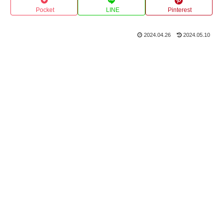
Pocket
LINE
Pinterest
2024.04.26
2024.05.10