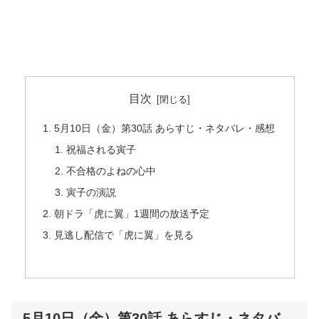
目次
5月10日（金）第30話 あらすじ・ネタバレ・感想
祝福される寅子
不合格のよねの心中
寅子の演説
朝ドラ「虎に翼」1週間の放送予定
見逃し配信で「虎に翼」を見る
5月10日（金）第30話 あらすじ・ネタバ