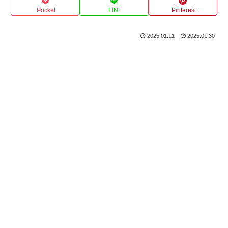
Pocket
LINE
Pinterest
2025.01.11
2025.01.30