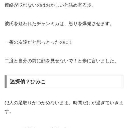
連絡が取れないのはおかしいと詰め寄る歩。
彼氏を疑われたチャンミカは、怒りを爆発させます。
一番の友達だと思っとったのに！
二度と自分の前に顔を見せないで！と歩に言いました。
迷探偵？ひみこ
犯人の足取りがつかめないまま、時間だけが過ぎていきま
す。