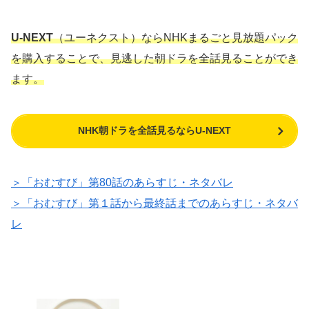
U-NEXT
（ユーネクスト）ならNHKまるごと見放題パック
を購入することで、見逃した朝ドラを全話見ることができ
ます。
NHK朝ドラを全話見るならU-NEXT
＞「おむすび」第80話のあらすじ・ネタバレ
＞「おむすび」第１話から最終話までのあらすじ・ネタバ
レ