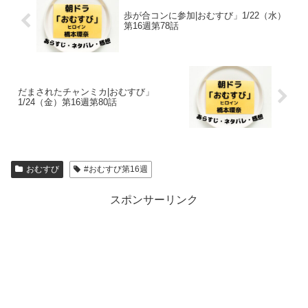
歩が合コンに参加|おむすび」1/22（水）
第16週第78話
だまされたチャンミカ|おむすび」
1/24（金）第16週第80話
おむすび
#おむすび第16週
スポンサーリンク