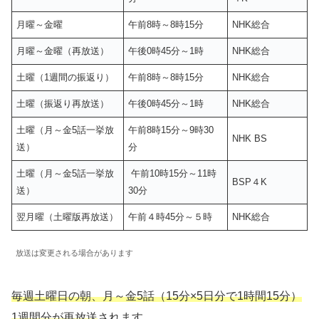
月曜～金曜
午前8時～8時15分
NHK総合
月曜～金曜（再放送）
午後0時45分～1時
NHK総合
土曜（1週間の振返り）
午前8時～8時15分
NHK総合
土曜（振返り再放送）
午後0時45分～1時
NHK総合
土曜（月～金5話一挙放
午前8時15分～9時30
NHK BS
送）
分
土曜（月～金5話一挙放
午前10時15分～11時
BSP４K
送）
30分
翌月曜（土曜版再放送）
午前４時45分～５時
NHK総合
放送は変更される場合があります
毎週土曜日の朝、月～金5話（15分×5日分で1時間15分）
1週間分が再放送
されます。