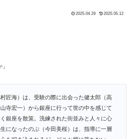
2025.04.29
2025.05.12
か」
北村匠海）は、受験の際に出会った健太郎（高
（山寺宏一）から銀座に行って世の中を感じて
そく銀座を散策。洗練された街並みと人々に心
年生になったのぶ（今田美桜）は、指導に一層