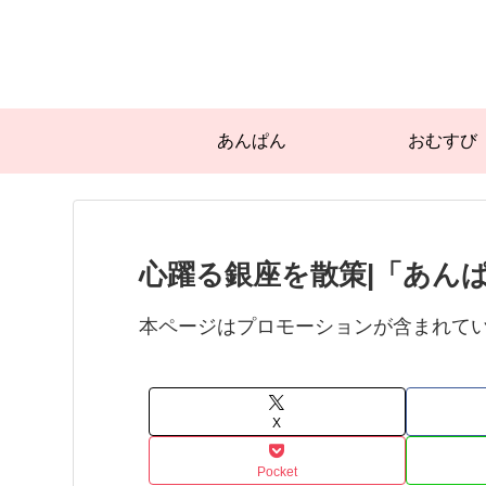
あんぱん
おむすび
心躍る銀座を散策|「あんぱん
本ページはプロモーションが含まれて
X
Pocket