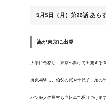
5月5日（月）第26話 あ
嵩が東京に出発
大学に合格し、東京へ向けて出発する
御免与駅に、伯父の寛や千代子、弟の
パン職人の屋村も自転車で駆けつけま