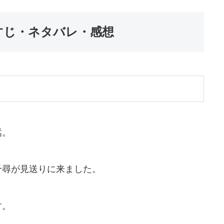
らすじ・ネタバレ・感想
嵩。
千尋が見送りに来ました。
す。