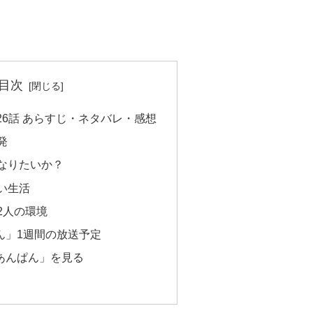
目次
26話 あらすじ・ネタバレ・感想
発
なりたいか？
い生活
2人の環境
ん」1週間の放送予定
あんぱん」を見る