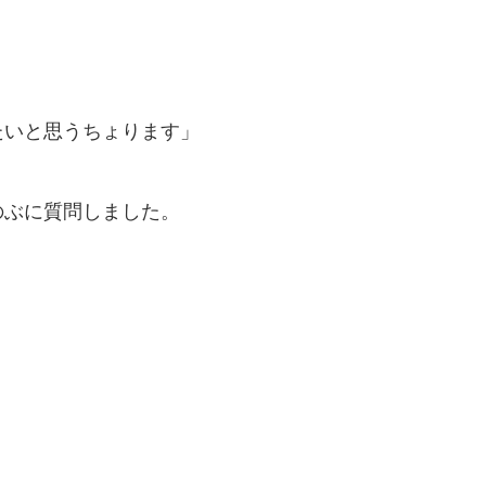
たいと思うちょります」
のぶに質問しました。