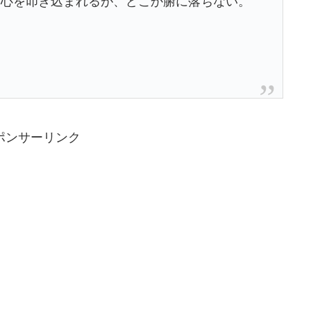
国心を叩き込まれるが、どこか腑に落ちない。
。
ポンサーリンク