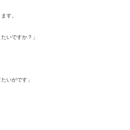
ります。
りたいですか？」
てたいがです」