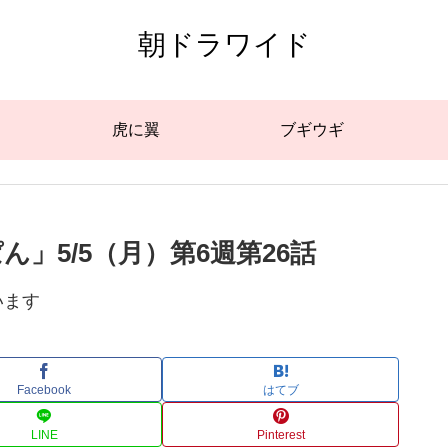
朝ドラワイド
虎に翼
ブギウギ
」5/5（月）第6週第26話
います
Facebook
はてブ
LINE
Pinterest