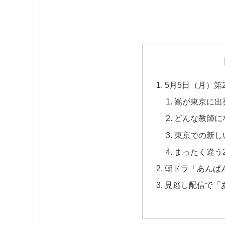
5月5日（月）第
嵩が東京に出
どんな教師に
東京での新し
まったく違う
朝ドラ「あんぱ
見逃し配信で「