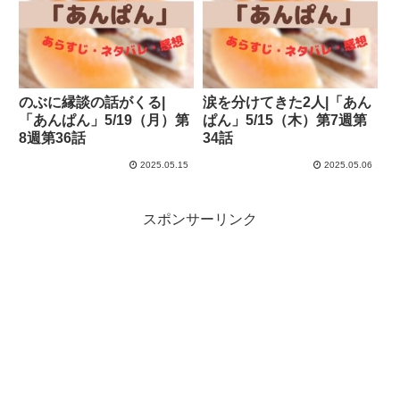
のぶに縁談の話がくる|
涙を分けてきた2人|「あん
「あんぱん」5/19（月）第
ぱん」5/15（木）第7週第
8週第36話
34話
2025.05.15
2025.05.06
スポンサーリンク