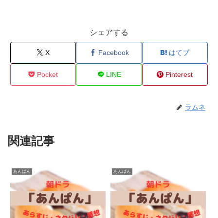
シェアする
X
Facebook
はてブ
Pocket
LINE
Pinterest
ラムネ
関連記事
あんぱん
あんぱん