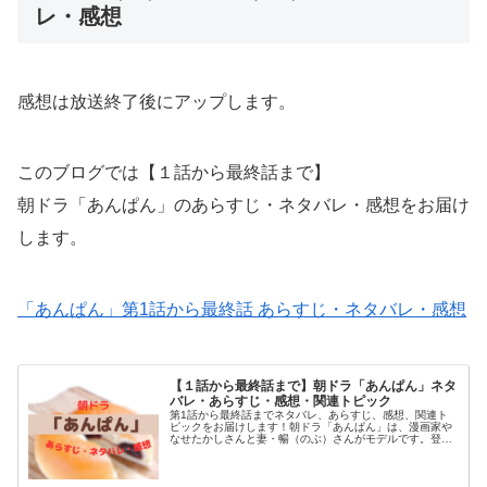
レ・感想
感想は放送終了後にアップします。
このブログでは【１話から最終話まで】
朝ドラ「あんぱん」のあらすじ・ネタバレ・感想をお届け
します。
「あんぱん」第1話から最終話 あらすじ・ネタバレ・感想
【１話から最終話まで】朝ドラ「あんぱん」ネタ
バレ・あらすじ・感想・関連トピック
第1話から最終話までネタバレ、あらすじ、感想、関連ト
ピックをお届けします！朝ドラ「あんぱん」は、漫画家や
なせたかしさんと妻・暢（のぶ）さんがモデルです。登場
するのは、柳井嵩と朝田のぶです。２人が『アンパンマ
ン』にたどりつくまでを描く愛と勇気...