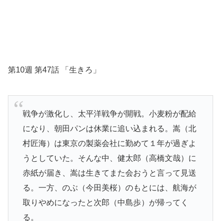
第10週 第47話 「生きろ」
戦争が激化し、太平洋戦争が開戦。小麦粉が配給
になり、朝田パンは休業に追い込まれる。嵩（北
村匠海）は東京の製薬会社に勤めて１年が過ぎよ
うとしていた。そんな中、健太郎（高橋文哉）に
赤紙が届き、嵩は生きてまた会おうと言って見送
る。一方、のぶ（今田美桜）のもとには、航海が
取りやめになったと次郎（中島歩）が帰ってく
る。