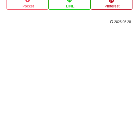
Pocket
LINE
Pinterest
2025.05.28