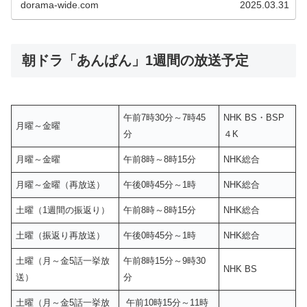
dorama-wide.com
2025.03.31
朝ドラ「あんぱん」1週間の放送予定
午前7時30分～7時45
NHK BS・BSP
月曜～金曜
分
４K
月曜～金曜
午前8時～8時15分
NHK総合
月曜～金曜（再放送）
午後0時45分～1時
NHK総合
土曜（1週間の振返り）
午前8時～8時15分
NHK総合
土曜（振返り再放送）
午後0時45分～1時
NHK総合
土曜（月～金5話一挙放
午前8時15分～9時30
NHK BS
送）
分
土曜（月～金5話一挙放
午前10時15分～11時