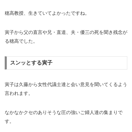
穂高教授、生きていてよかったですね。
寅子から父の直言や兄・直道、夫・優三の死を聞き残念が
る穂高でした。
スンッとする寅子
寅子は久藤から女性代議士達と会い意見を聞いてくるよう
言われます。
なかなかクセのありそうな圧の強いご婦人達の集まりで
す。