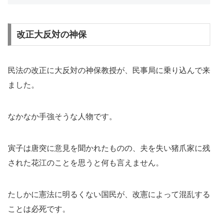
改正大反対の神保
民法の改正に大反対の神保教授が、民事局に乗り込んで来
ました。
なかなか手強そうな人物です。
寅子は唐突に意見を聞かれたものの、夫を失い猪爪家に残
された花江のことを思うと何も言えません。
たしかに憲法に明るくない国民が、改憲によって混乱する
ことは必死です。