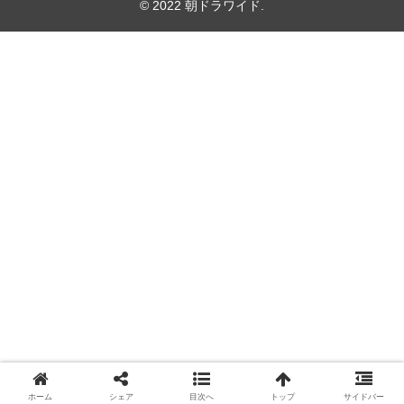
© 2022 朝ドラワイド.
ホーム
シェア
目次へ
トップ
サイドバー