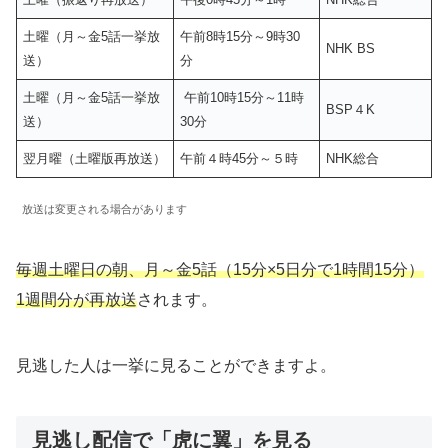
土曜（月～金5話一挙放
午前8時15分～9時30
NHK BS
送）
分
土曜（月～金5話一挙放
午前10時15分～11時
BSP４K
送）
30分
翌月曜（土曜版再放送）
午前４時45分～５時
NHK総合
放送は変更される場合があります
毎週土曜日の朝、月～金5話（15分×5日分で1時間15分）
1週間分が再放送
されます。
見逃した人は一挙に見ることができますよ。
見逃し配信で「虎に翼」を見る