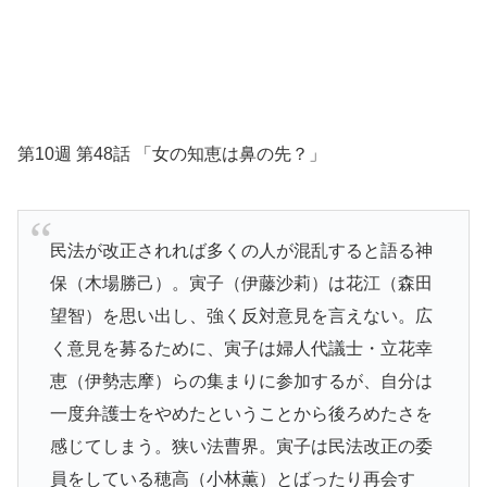
第10週 第48話 「女の知恵は鼻の先？」
民法が改正されれば多くの人が混乱すると語る神
保（木場勝己）。寅子（伊藤沙莉）は花江（森田
望智）を思い出し、強く反対意見を言えない。広
く意見を募るために、寅子は婦人代議士・立花幸
恵（伊勢志摩）らの集まりに参加するが、自分は
一度弁護士をやめたということから後ろめたさを
感じてしまう。狭い法曹界。寅子は民法改正の委
員をしている穂高（小林薫）とばったり再会す