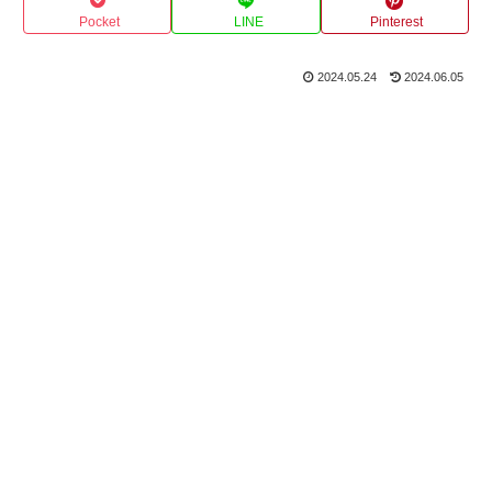
Pocket
LINE
Pinterest
2024.05.24
2024.06.05