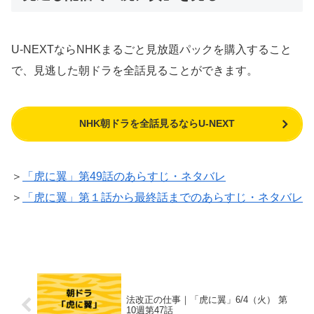
U-NEXTならNHKまるごと見放題パックを購入すること
で、見逃した朝ドラを全話見ることができます。
NHK朝ドラを全話見るならU-NEXT
＞
「虎に翼」第49話のあらすじ・ネタバレ
＞
「虎に翼」第１話から最終話までのあらすじ・ネタバレ
法改正の仕事｜「虎に翼」6/4（火） 第
10週第47話