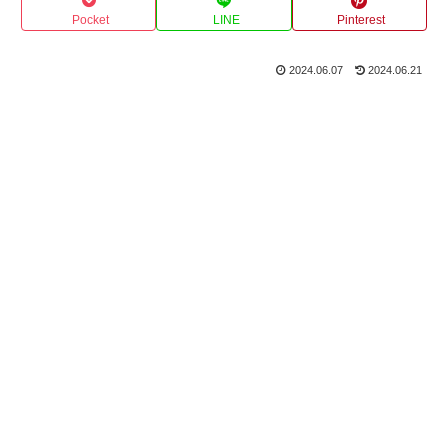
Pocket
LINE
Pinterest
2024.06.07
2024.06.21