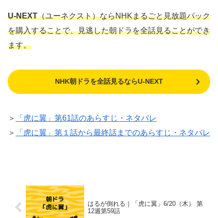
U-NEXT
（ユーネクスト）ならNHKまるごと見放題パック
を購入することで、見逃した朝ドラを全話見ることができ
ます。
NHK朝ドラを全話見るならU-NEXT
＞
「虎に翼」第61話のあらすじ・ネタバレ
＞
「虎に翼」第１話から最終話までのあらすじ・ネタバレ
はるが倒れる｜「虎に翼」6/20（木） 第
12週第59話