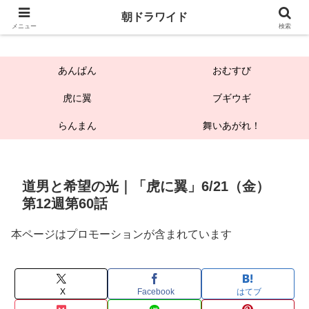
朝ドラワイド
朝ドラワイド
メニュー
検索
あんぱん
おむすび
虎に翼
ブギウギ
らんまん
舞いあがれ！
道男と希望の光｜「虎に翼」6/21（金）
第12週第60話
本ページはプロモーションが含まれています
X
Facebook
はてブ