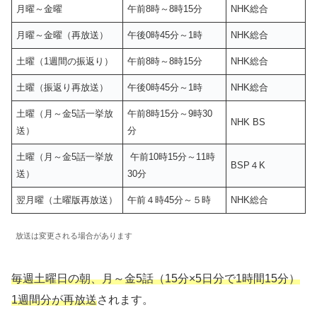
月曜～金曜
午前8時～8時15分
NHK総合
月曜～金曜（再放送）
午後0時45分～1時
NHK総合
土曜（1週間の振返り）
午前8時～8時15分
NHK総合
土曜（振返り再放送）
午後0時45分～1時
NHK総合
土曜（月～金5話一挙放
午前8時15分～9時30
NHK BS
送）
分
土曜（月～金5話一挙放
午前10時15分～11時
BSP４K
送）
30分
翌月曜（土曜版再放送）
午前４時45分～５時
NHK総合
放送は変更される場合があります
毎週土曜日の朝、月～金5話（15分×5日分で1時間15分）
1週間分が再放送
されます。