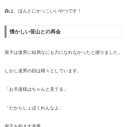
轟は、ほんとにかっこいいやつです！
懐かしい笹山との再会
寅子は道男に結局なにも力になれなかったと謝りました。
しかし道男の顔は晴々としています。
「お天道様はちゃんと見てる」
「だからしょぼくれんなよ」
寅子を励ます道男。