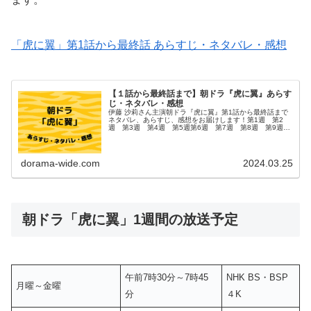
「虎に翼」第1話から最終話 あらすじ・ネタバレ・感想
【１話から最終話まで】朝ドラ『虎に翼』あらす
じ・ネタバレ・感想
伊藤 沙莉さん主演朝ドラ『虎に翼』第1話から最終話まで
ネタバレ、あらすじ、感想をお届けします！第1週 第2
週 第3週 第4週 第5週第6週 第7週 第8週 第9週
第10週第11週 第12週 第13週 第14週 第15週第16
週 第17週 ...
dorama-wide.com
2024.03.25
朝ドラ「虎に翼」1週間の放送予定
午前7時30分～7時45
NHK BS・BSP
月曜～金曜
分
４K