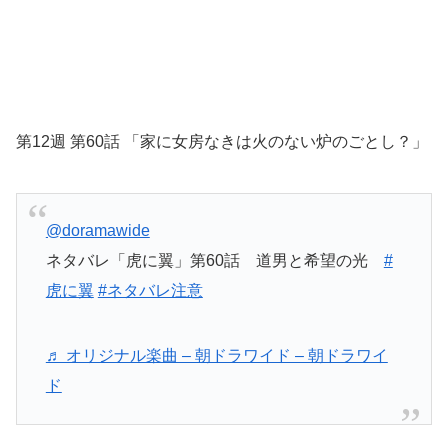
第12週 第60話 「家に女房なきは火のない炉のごとし？」
@doramawide
ネタバレ「虎に翼」第60話 道男と希望の光
#
虎に翼
#ネタバレ注意
♬ オリジナル楽曲 – 朝ドラワイド – 朝ドラワイ
ド