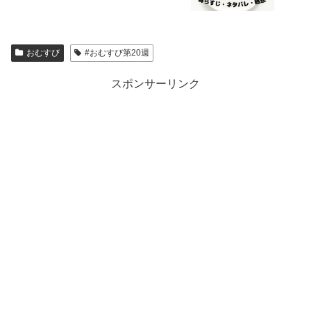
おむすび
#おむすび第20週
スポンサーリンク