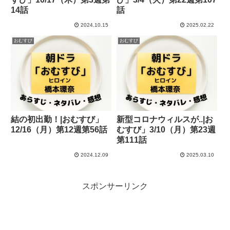
14話
話
2024.10.15
2025.02.22
おむすび
おむすび
結の初出勤！|おむすび」
新型コロナウィルスが..|お
12/16（月）第12週第56話
むすび」3/10（月）第23週
第111話
2024.12.09
2025.03.10
スポンサーリンク