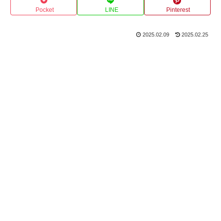
Pocket
LINE
Pinterest
2025.02.09
2025.02.25