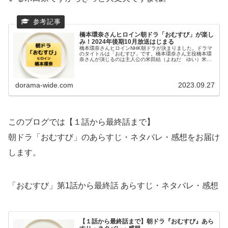
橋本環奈さんヒロイン朝ドラ「おむすび」が楽し
み！2024年後期10月放送はじまる
橋本環奈さんヒロインNHK朝ドラが決まりました。ドラマ
のタイトルは「おむすび」です。橋本環奈さん主役橋本環
奈さんが演じるのは主人公の米田結（よねだ ゆい）米田
の苗字からして、お米に縁がありそうです。結（ゆい）と
いう名前には人と人そして人と食...
dorama-wide.com
2023.09.27
このブログでは【１話から最終話まで】
朝ドラ「おむすび」のあらすじ・ネタバレ・感想をお届け
します。
「おむすび」第1話から最終話 あらすじ・ネタバレ・感想
【１話から最終話まで】朝ドラ『おむすび』あら