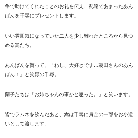
争で助けてくれたことのお礼を伝え、配達であまったあん
ぱんを千尋にプレゼントします。
いい雰囲気になっていた二人を少し離れたところから見つ
める嵩たち。
あんぱんを貰って、「わし、大好きです…朝田さんのあん
ぱん！」と笑顔の千尋。
蘭子たちは「お姉ちゃんの事かと思った。」と笑います。
皆でラムネを飲んだあと、嵩は千尋に賞金の一部をお小遣
いとして渡します。