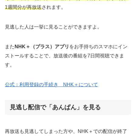
1週間分が再放送
されます。
見逃した人は一挙に見ることができますよ。
また
NHK＋（プラス）アプリ
をお手持ちのスマホにイン
ストールすることで、放送後の番組を7日間視聴できま
す。
公式：利用登録の手続き NHK＋について
見逃し配信で「あんぱん」を見る
再放送も見逃してしまった方や、NHK＋での配信が終了