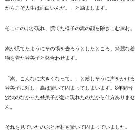
からこそ人生は面白いんだ。」と励まします。
そこにのぶが現れ、慌てた様子の嵩の顔を除きこむ屋村。
嵩が慌てたようにその場を去ろうとしたところ、綺麗な着
物を着た登美子と鉢合わせます。
「嵩、こんなに大きくなって。」と嬉しそうに声をかける
登美子に対し、嵩は驚いて固まってしまいます。8年間音
沙汰のなかった登美子が急に現れたのだから仕方ありませ
ん。
それを見ていたのぶと屋村も驚いて固まっていました。