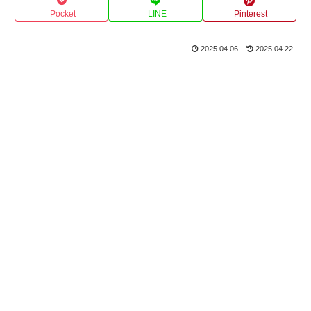
Pocket
LINE
Pinterest
2025.04.06
2025.04.22