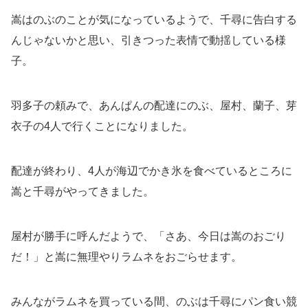
嵩はのぶのことが気になっているようで、千尋に告白する
んじゃないかと思い、引きつった表情で動揺している様
子。
羽多子の頼みで、あんぱんの配達にのぶ、屋村、蘭子、芽
衣子の4人で行くことになりました。
配達が終わり、4人が海辺でかき氷を食べているところに
嵩と千尋がやってきました。
屋村が勝手に呼んだようで、「さあ、今日は嵩のおごり
だ！」と嵩に無理やりラムネをおごらせます。
みんながラムネを買っている間、のぶは千尋にパン食い競