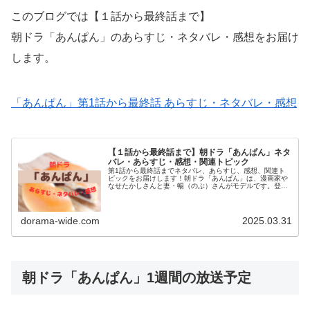
このブログでは【１話から最終話まで】
朝ドラ「あんぱん」のあらすじ・ネタバレ・感想をお届け
します。
「あんぱん」第1話から最終話 あらすじ・ネタバレ・感想
【１話から最終話まで】朝ドラ「あんぱん」ネタ
バレ・あらすじ・感想・関連トピック
第1話から最終話までネタバレ、あらすじ、感想、関連ト
ピックをお届けします！朝ドラ「あんぱん」は、漫画家や
なせたかしさんと妻・暢（のぶ）さんがモデルです。登場
するのは、柳井嵩と朝田のぶです。２人が『アンパンマ
ン』にたどりつくまでを描く愛と勇気...
dorama-wide.com
2025.03.31
朝ドラ「あんぱん」1週間の放送予定