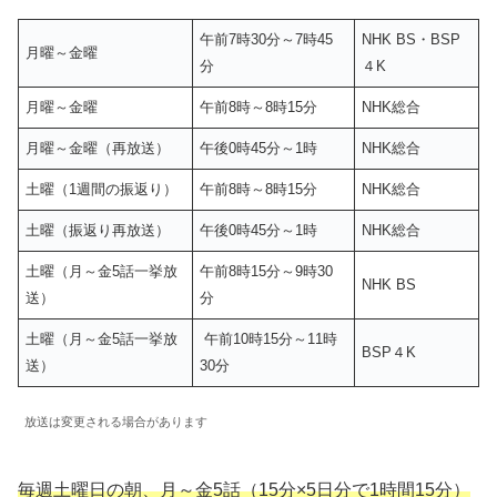
午前7時30分～7時45
NHK BS・BSP
月曜～金曜
分
４K
月曜～金曜
午前8時～8時15分
NHK総合
月曜～金曜（再放送）
午後0時45分～1時
NHK総合
土曜（1週間の振返り）
午前8時～8時15分
NHK総合
土曜（振返り再放送）
午後0時45分～1時
NHK総合
土曜（月～金5話一挙放
午前8時15分～9時30
NHK BS
送）
分
土曜（月～金5話一挙放
午前10時15分～11時
BSP４K
送）
30分
放送は変更される場合があります
毎週土曜日の朝、月～金5話（15分×5日分で1時間15分）