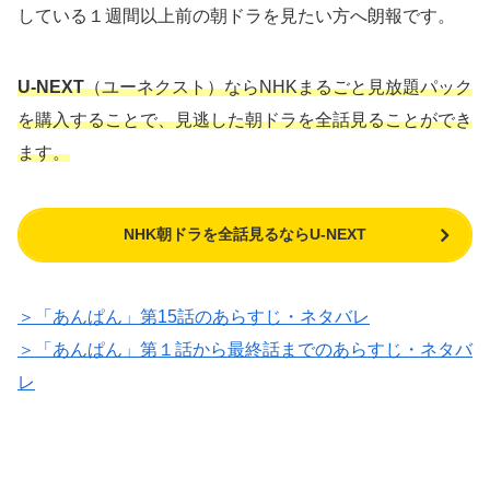
している１週間以上前の朝ドラを見たい方へ朗報です。
U-NEXT
（ユーネクスト）ならNHKまるごと見放題パック
を購入することで、見逃した朝ドラを全話見ることができ
ます。
NHK朝ドラを全話見るならU-NEXT
＞「あんぱん」第15話のあらすじ・ネタバレ
＞「あんぱん」第１話から最終話までのあらすじ・ネタバ
レ