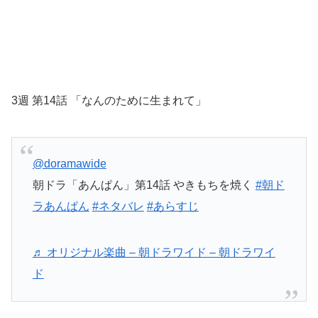
3週 第14話 「なんのために生まれて」
@doramawide
朝ドラ「あんぱん」第14話 やきもちを焼く
#朝ド
ラあんぱん
#ネタバレ
#あらすじ
♬ オリジナル楽曲 – 朝ドラワイド – 朝ドラワイ
ド