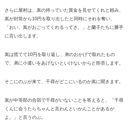
さらに屋村は、嵩の持っていた賞金を見せてくれと頼み、
嵩が封筒から10円を取り出したと同時にそれを奪い、
「おい、嵩がおごってくれるってさ。」と蘭子たちに勝手
に言い出します。
嵩は慌てて10円を取り返し、弟のおかげで取れたもの
で、弟に小遣いをあげないといけないからと拒否します。
そこにのぶが来て、千尋がどこにいるのか嵩に聞きます。
嵩が中等部の合宿で千尋がいないことを答えると、「千尋
くんに会うたらちゃんと言わんといかんことがあるが
よ。」と言うのぶ。