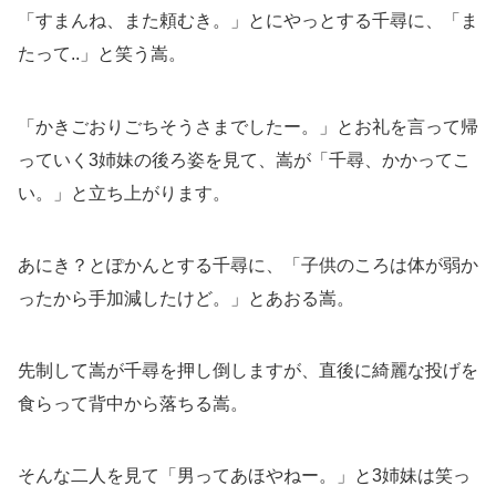
「すまんね、また頼むき。」とにやっとする千尋に、「ま
たって..」と笑う嵩。
「かきごおりごちそうさまでしたー。」とお礼を言って帰
っていく3姉妹の後ろ姿を見て、嵩が「千尋、かかってこ
い。」と立ち上がります。
あにき？とぽかんとする千尋に、「子供のころは体が弱か
ったから手加減したけど。」とあおる嵩。
先制して嵩が千尋を押し倒しますが、直後に綺麗な投げを
食らって背中から落ちる嵩。
そんな二人を見て「男ってあほやねー。」と3姉妹は笑っ