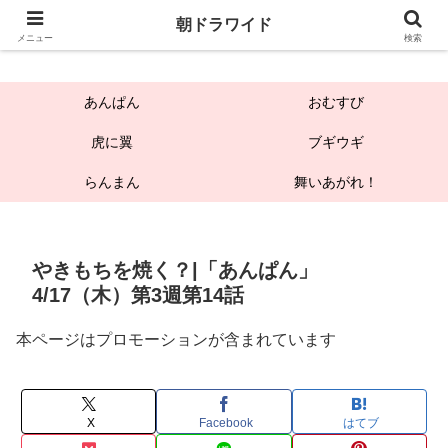
朝ドラワイド
朝ドラワイド
メニュー
検索
あんぱん
おむすび
虎に翼
ブギウギ
らんまん
舞いあがれ！
やきもちを焼く？|「あんぱん」
4/17（木）第3週第14話
本ページはプロモーションが含まれています
X
Facebook
はてブ