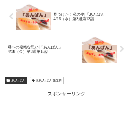
見つけた！私の夢|「あんぱん」
4/16（水）第3週第13話
母への複雑な思い|「あんぱん」
4/18（金）第3週第15話
あんぱん
#あんぱん第3週
スポンサーリンク