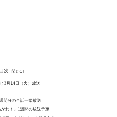
目次
すじ3月14日（火）放送
1週間分の全話一挙放送
あがれ！』1週間の放送予定