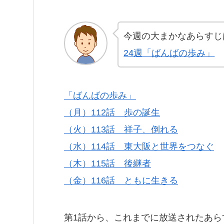
今週の大まかなあらすじ
24週「ばんばの歩み」
「ばんばの歩み」
（月）112話 歩の誕生
（火）113話 祥子、倒れる
（水）114話 東大阪と世界をつなぐ
（木）115話 後継者
（金）116話 ともに生きる
第1話から、これまでに放送されたあら