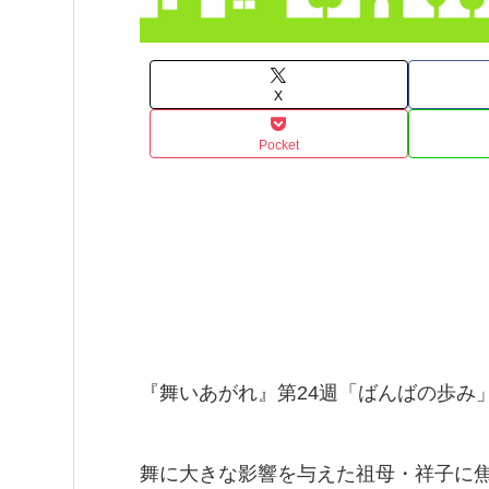
X
Pocket
『舞いあがれ』第24週「ばんばの歩み」
舞に大きな影響を与えた祖母・祥子に