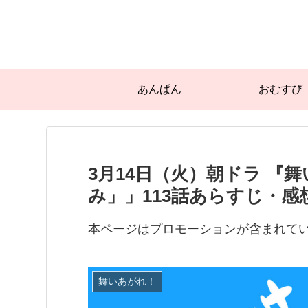
あんぱん
おむすび
3月14日（火）朝ドラ 『
み」」113話あらすじ・感
本ページはプロモーションが含まれて
舞いあがれ！