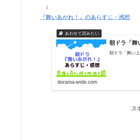
↓
『舞いあがれ！』のあらすじ・感想
朝ドラ「舞
朝ドラ「舞い上
dorama-wide.com
ス