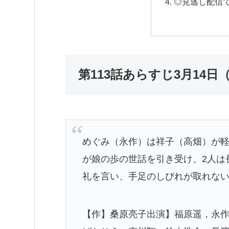
◎見逃し配信
第113話あらすじ3月14日
めぐみ（永作）は祥子（高畑）が
が娘の歩の世話を引き受け、2人は
礼を言い、手足のしびれが取れな
【作】桑原亮子出演】福原遥，永