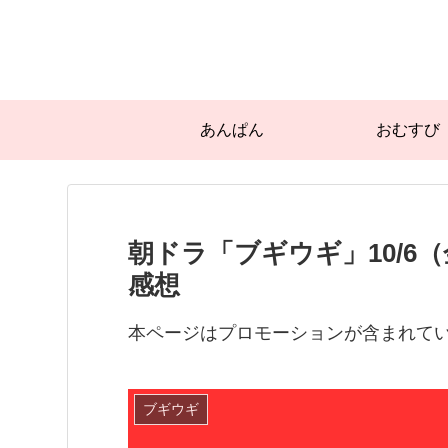
あんぱん
おむすび
朝ドラ「ブギウギ」10/6（
感想
本ページはプロモーションが含まれて
ブギウギ