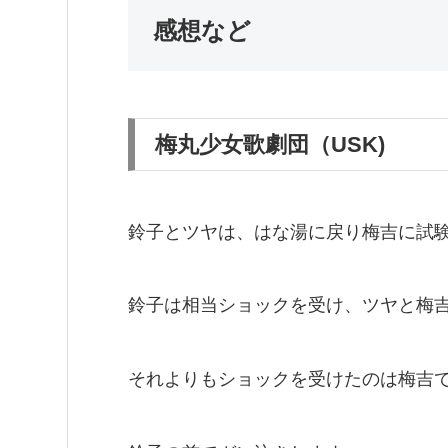
感想など
梅丸少女歌劇団（USK)
鈴子とツヤは、はな湯に戻り梅吉に試
鈴子は相当ショックを受け、ツヤと梅
それよりもショックを受けたのは梅吉