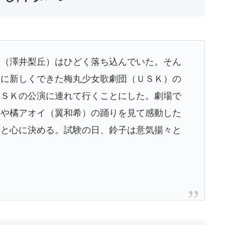
子（澤井梨丘）はひどく落ち込んでいた。そん
堀に新しくできた梅丸少女歌劇団（ＵＳＫ）の
ＵＳＫの公演に連れて行くことにした。劇場で
）や橘アオイ（翼和希）の踊りを見て感動した
いと心に決める。試験の日、鈴子は意気揚々と