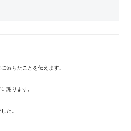
験に落ちたことを伝えます。
吉に謝ります。
でした。