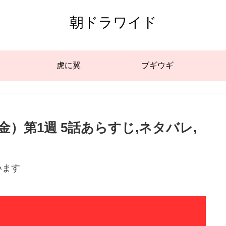
朝ドラワイド
虎に翼
ブギウギ
金）第1週 5話あらすじ,ネタバレ,
います