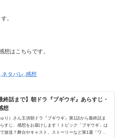
ます。
,感想はこちらです。
,ネタバレ,感想
最終話まで】朝ドラ『ブギウギ』あらすじ・
感想
ゅり）さん主演朝ドラ『ブギウギ』第1話から最終話ま
らすじ、感想をお届けします！トピック「ブギウギ」は
で放送？舞台やキャスト、ストーリーなど第1週「ワ