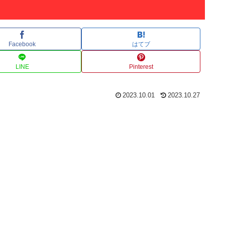
Facebook
はてブ
LINE
Pinterest
2023.10.01
2023.10.27