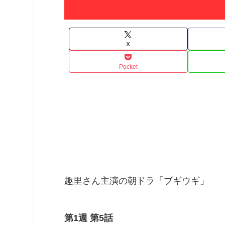
X
Pocket
趣里さん主演の朝ドラ「ブギウギ」
第1週 第5話