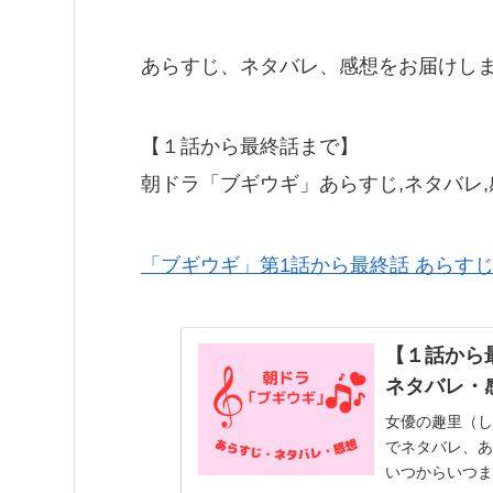
あらすじ、ネタバレ、感想をお届けし
【１話から最終話まで】
朝ドラ「ブギウギ」あらすじ,ネタバレ
「ブギウギ」第1話から最終話 あらすじ
【１話から
ネタバレ・
女優の趣里（し
でネタバレ、あ
いつからいつま