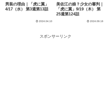
男装の理由｜「虎に翼」
美佐江の娘？少女の審判｜
4/17（水） 第3週第13話
「虎に翼」9/19（木） 第
25週第124話
2024.04.10
2024.09.16
スポンサーリンク