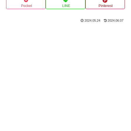
Pocket
LINE
Pinterest
2024.05.24
2024.06.07