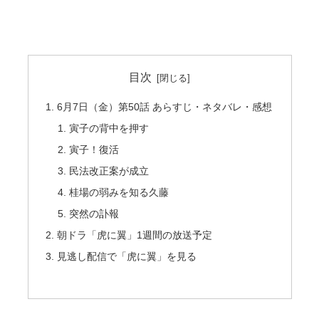
目次
6月7日（金）第50話 あらすじ・ネタバレ・感想
寅子の背中を押す
寅子！復活
民法改正案が成立
桂場の弱みを知る久藤
突然の訃報
朝ドラ「虎に翼」1週間の放送予定
見逃し配信で「虎に翼」を見る