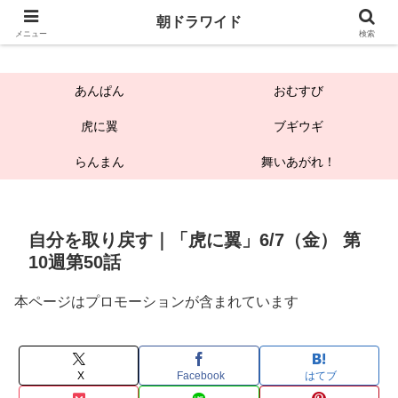
朝ドラワイド
朝ドラワイド
メニュー
検索
あんぱん
おむすび
虎に翼
ブギウギ
らんまん
舞いあがれ！
自分を取り戻す｜「虎に翼」6/7（金） 第
10週第50話
本ページはプロモーションが含まれています
X
Facebook
はてブ