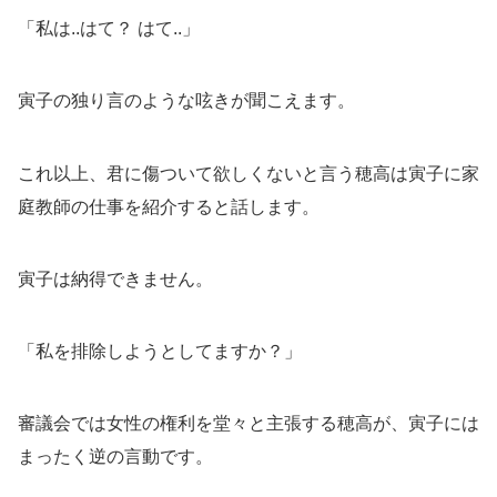
「私は..はて？ はて..」
寅子の独り言のような呟きが聞こえます。
これ以上、君に傷ついて欲しくないと言う穂高は寅子に家
庭教師の仕事を紹介すると話します。
寅子は納得できません。
「私を排除しようとしてますか？」
審議会では女性の権利を堂々と主張する穂高が、寅子には
まったく逆の言動です。