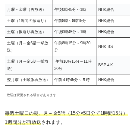
月曜～金曜（再放送）
午後0時45分～1時
NHK総合
土曜（1週間の振返り）
午前8時～8時15分
NHK総合
土曜（振返り再放送）
午後0時45分～1時
NHK総合
土曜（月～金5話一挙放
午前8時15分～9時30
NHK BS
送）
分
土曜（月～金5話一挙放
午前10時15分～11時
BSP４K
送）
30分
翌月曜（土曜版再放送）
午前４時45分～５時
NHK総合
放送は変更される場合があります
毎週土曜日の朝、月～金5話（15分×5日分で1時間15分）
1週間分が再放送
されます。