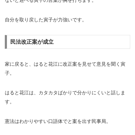
ないと述べる寅子の言葉が胸を打ちます。
自分を取り戻した寅子が力強いです。
民法改正案が成立
家に戻ると、はると花江に改正案を見せて意見を聞く寅
子。
はると花江は、カタカタばかりで分かりにくいと話しま
す。
憲法はわかりやすい口語体でと案を出す民事局。