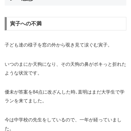
寅子への不満
子ども達の様子を窓の外から覗き見て涙ぐむ寅子。
いつのまにか天狗になり、その天狗の鼻がボキっと折れた
ような状況です。
優未が答案を84点に改ざんした時､直明はまだ大学生で学
ランを来てました。
今は中学校の先生をしているので、一年が経っていまし
た。