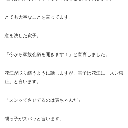
とても大事なことを言ってます。
意を決した寅子。
「今から家族会議を開きます！」と宣言しました。
花江が取り繕うように話しますが、寅子は花江に「スン禁
止」と言います。
「スンッてさせてるのは寅ちゃんだ」
甥っ子がズバッと言います。