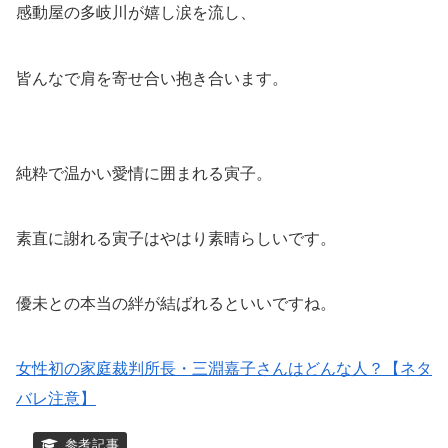
感動屋の多岐川が嬉し涙を流し、
皆んなで肩を寄せ合い抱き合います。
純粋で温かい愛情に囲まれる寅子。
素直に謝れる寅子はやはり素晴らしいです。
優未との本当の絆が結ばれるといいですね。
女性初の家庭裁判所長・三淵嘉子さんはどんな人？【ネタ
バレ注意】