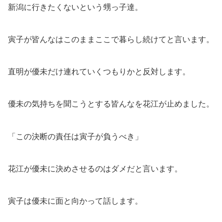
新潟に行きたくないという甥っ子達。
寅子が皆んなはこのままここで暮らし続けてと言います。
直明が優未だけ連れていくつもりかと反対します。
優未の気持ちを聞こうとする皆んなを花江が止めました。
「この決断の責任は寅子が負うべき」
花江が優未に決めさせるのはダメだと言います。
寅子は優未に面と向かって話します。