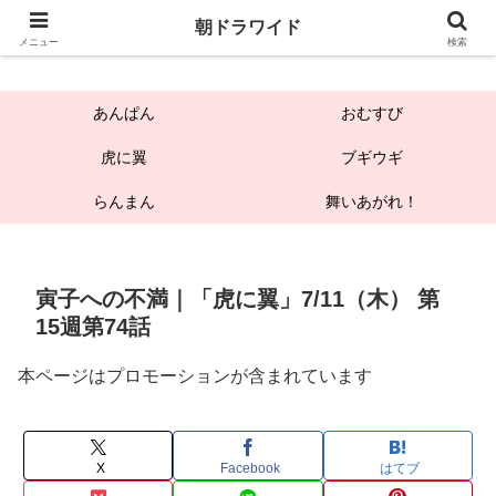
朝ドラワイド
朝ドラワイド
メニュー
検索
あんぱん
おむすび
虎に翼
ブギウギ
らんまん
舞いあがれ！
寅子への不満｜「虎に翼」7/11（木） 第
15週第74話
本ページはプロモーションが含まれています
X
Facebook
はてブ