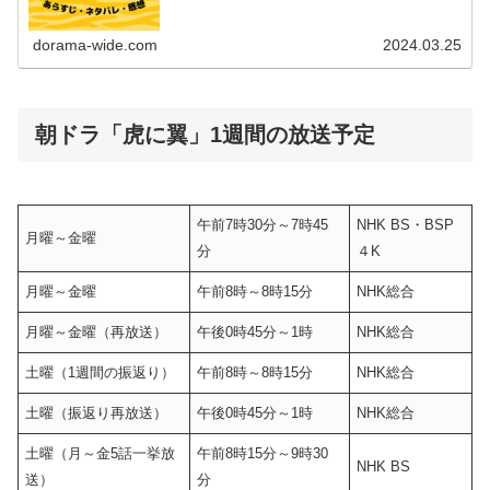
第10週第11週 第12週 第13週 第14週 第15週第16
週 第17週 ...
dorama-wide.com
2024.03.25
朝ドラ「虎に翼」1週間の放送予定
午前7時30分～7時45
NHK BS・BSP
月曜～金曜
分
４K
月曜～金曜
午前8時～8時15分
NHK総合
月曜～金曜（再放送）
午後0時45分～1時
NHK総合
土曜（1週間の振返り）
午前8時～8時15分
NHK総合
土曜（振返り再放送）
午後0時45分～1時
NHK総合
土曜（月～金5話一挙放
午前8時15分～9時30
NHK BS
送）
分