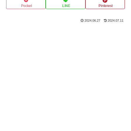
Pocket
LINE
Pinterest
2024.06.27
2024.07.11