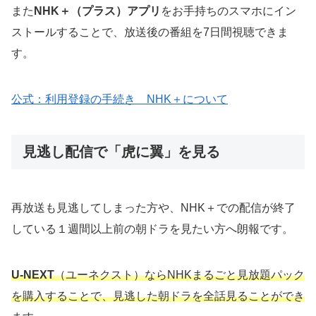
また
NHK＋（プラス）アプリ
をお手持ちのスマホにイン
ストールすることで、放送後の番組を7日間視聴できま
す。
公式：利用登録の手続き NHK＋について
見逃し配信で「虎に翼」を見る
再放送も見逃してしまった方や、NHK＋での配信が終了
している１週間以上前の朝ドラを見たい方へ朗報です。
U-NEXT
（ユーネクスト）ならNHKまるごと見放題パック
を購入することで、見逃した朝ドラを全話見ることができ