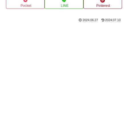
Pocket
LINE
Pinterest
2024.06.27
2024.07.10