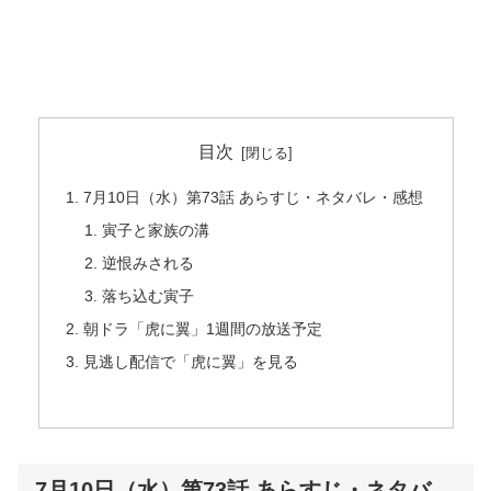
目次
7月10日（水）第73話 あらすじ・ネタバレ・感想
寅子と家族の溝
逆恨みされる
落ち込む寅子
朝ドラ「虎に翼」1週間の放送予定
見逃し配信で「虎に翼」を見る
7月10日（水）第73話 あらすじ・ネタバ