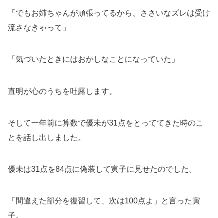
「でもお姉ちゃんが頑張ってるから、ささいなズレは受け
流さなきゃって」
「気づいたときにはおかしなことになっていた」
直明が心のうちを吐露します。
そして一年前に算数で優未が31点をとっててきた時のこ
とを話し出しました。
優未は31点を84点に偽装して寅子に見せたのでした。
「間違えた部分を復習して、次は100点よ」と言った寅
子。