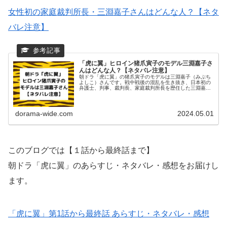
女性初の家庭裁判所長・三淵嘉子さんはどんな人？【ネタ
バレ注意】
「虎に翼」ヒロイン猪爪寅子のモデル三淵嘉子さ
んはどんな人？【ネタバレ注意】
朝ドラ「虎に翼」の猪爪寅子のモデルは三淵嘉子（みぶち
よしこ）さんです。戦中戦後の混乱を生き抜き、日本初の
弁護士、判事、裁判長、家庭裁判所長を歴任した三淵嘉子
さんはどんな人だったのでしょうか？プロフィールや結婚
歴を調べてみました。プロフィー...
dorama-wide.com
2024.05.01
このブログでは【１話から最終話まで】
朝ドラ「虎に翼」のあらすじ・ネタバレ・感想をお届けし
ます。
「虎に翼」第1話から最終話 あらすじ・ネタバレ・感想