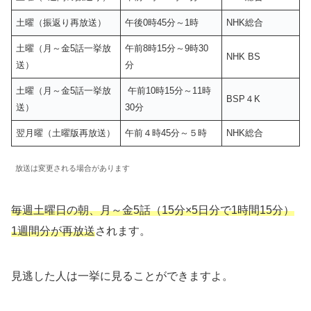
土曜（振返り再放送）
午後0時45分～1時
NHK総合
土曜（月～金5話一挙放
午前8時15分～9時30
NHK BS
送）
分
土曜（月～金5話一挙放
午前10時15分～11時
BSP４K
送）
30分
翌月曜（土曜版再放送）
午前４時45分～５時
NHK総合
放送は変更される場合があります
毎週土曜日の朝、月～金5話（15分×5日分で1時間15分）
1週間分が再放送
されます。
見逃した人は一挙に見ることができますよ。