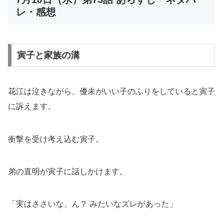
レ・感想
寅子と家族の溝
花江は泣きながら、優未がいい子のふりをしていると寅子
に訴えます。
衝撃を受け考え込む寅子。
弟の直明が寅子に話しかけます。
「実はささいな、ん？ みたいなズレがあった」