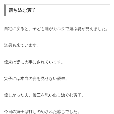
落ち込む寅子
自宅に戻ると、子ども達がカルタで遊ぶ姿が見えました。
道男も来ています。
優未は皆に大事にされています。
寅子には本当の姿を見せない優未。
優しかった夫、優三を思い出し涙ぐむ寅子。
今日の寅子は打ちのめされた感じでした。